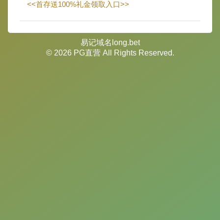
<<首存送100%礼金领取入口>>
易记域名long.bet
© 2026 PG直营 All Rights Reserved.